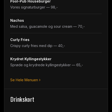
Pool-Pub Houseburger
Vores signaturburger — 98,-
Nachos
Med salsa, guacamole og sour cream — 70,-
Curly Fries
Crispy curly fries med dip — 40,-
Krydret Kyllingestykker
Sprøde og krydrede kyllingestykker — 65,-
Se Hele Menuen
Drinkskort