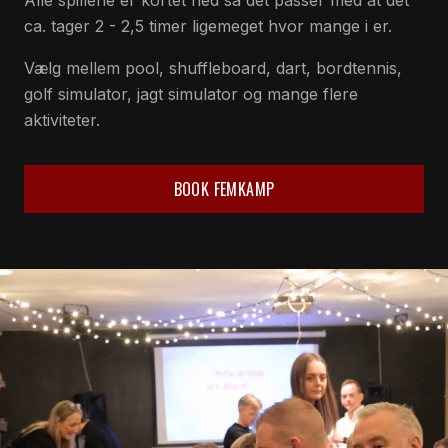
Alle spillene er kortet ned så det passer med at det
ca. tager 2 - 2,5 timer ligemeget hvor mange i er.
Vælg mellem pool, shuffleboard, dart, bordtennis,
golf simulator, jagt simulator og mange flere
aktiviteter.
BOOK FEMKAMP