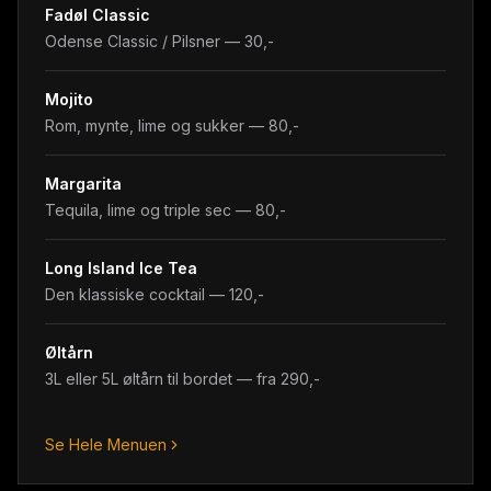
Fadøl Classic
Odense Classic / Pilsner — 30,-
Mojito
Rom, mynte, lime og sukker — 80,-
Margarita
Tequila, lime og triple sec — 80,-
Long Island Ice Tea
Den klassiske cocktail — 120,-
Øltårn
3L eller 5L øltårn til bordet — fra 290,-
Se Hele Menuen