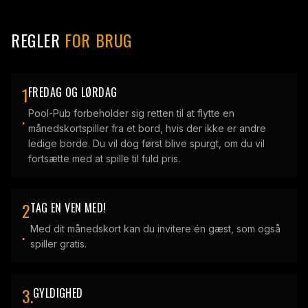
REGLER
FOR BRUG
1
FREDAG OG LØRDAG
.
Pool-Pub forbeholder sig retten til at flytte en
månedskortspiller fra et bord, hvis der ikke er andre
ledige borde. Du vil dog først blive spurgt, om du vil
fortsætte med at spille til fuld pris.
2
TAG EN VEN MED!
.
Med dit månedskort kan du invitere én gæst, som også
spiller gratis.
3.
GYLDIGHED