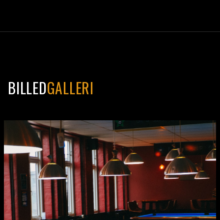
BILLED
GALLERI