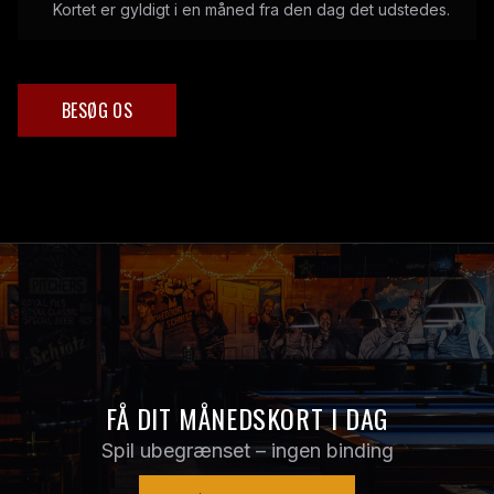
Kortet er gyldigt i en måned fra den dag det udstedes.
BESØG OS
FÅ DIT MÅNEDSKORT I DAG
Spil ubegrænset – ingen binding