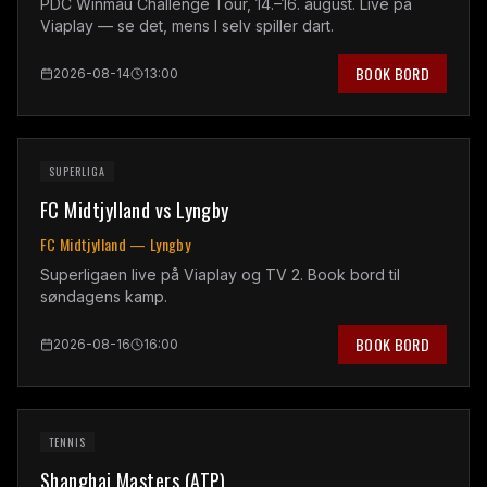
PDC Winmau Challenge Tour, 14.–16. august. Live på
Viaplay — se det, mens I selv spiller dart.
BOOK BORD
2026-08-14
13:00
SUPERLIGA
FC Midtjylland vs Lyngby
FC Midtjylland — Lyngby
Superligaen live på Viaplay og TV 2. Book bord til
søndagens kamp.
BOOK BORD
2026-08-16
16:00
TENNIS
Shanghai Masters (ATP)