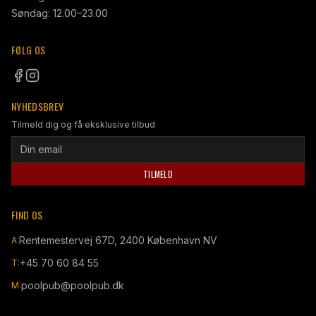
Søndag: 12.00–23.00
FØLG OS
NYHEDSBREV
Tilmeld dig og få eksklusive tilbud
TILMELD
FIND OS
Rentemestervej 67D, 2400 København NV
A:
+45 70 60 84 55
T:
poolpub@poolpub.dk
M: