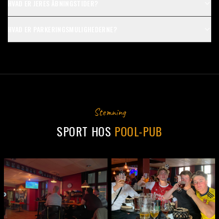
HVAD ER JERES ÅBNINGSTIDER?
HVAD ER PARKERINGSMULIGHEDERNE?
Stemning
SPORT HOS
POOL-PUB