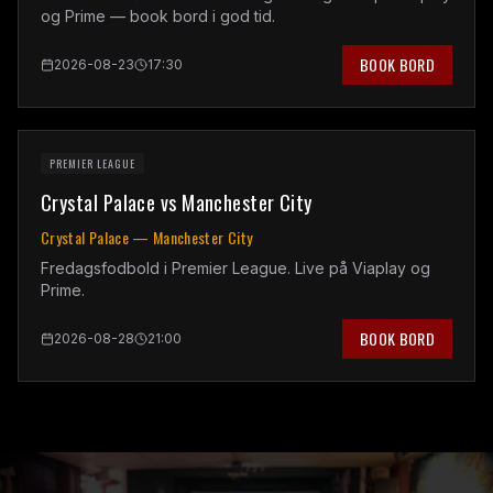
og Prime — book bord i god tid.
BOOK BORD
2026-08-23
17:30
PREMIER LEAGUE
Crystal Palace vs Manchester City
Crystal Palace — Manchester City
Fredagsfodbold i Premier League. Live på Viaplay og
Prime.
BOOK BORD
2026-08-28
21:00